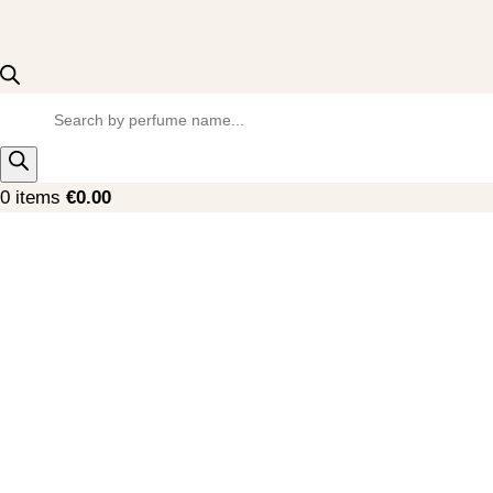
0
items
€
0.00