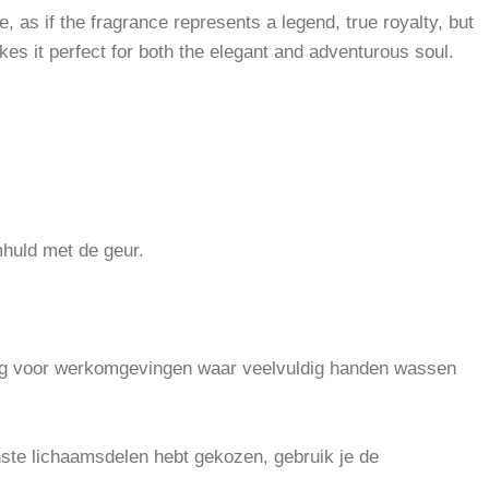
, as if the fragrance represents a legend, true royalty, but
es it perfect for both the elegant and adventurous soul.
mhuld met de geur.
andig voor werkomgevingen waar veelvuldig handen wassen
enste lichaamsdelen hebt gekozen, gebruik je de