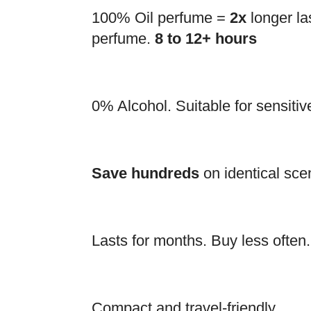
100% Oil perfume =
2x
longer la
perfume.
8 to 12+ hours
0% Alcohol. Suitable for sensitiv
Save hundreds
on identical sce
Lasts for months. Buy less often.
Compact and travel-friendly.