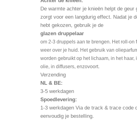
Achter de knieën:
De warmte achter je knieën helpt de geur ge
zorgt voor een langdurig effect. Nadat je
hebt gekozen, gebruik je de
glazen druppelaa
r
om 2-3 druppels aan te brengen. Het roll-on f
weer over je huid. Het gebruik van olieparfum
worden gebruikt op het lichaam, in het haar,
olie, in diffusers, enzovoort.
Verzending
NL & BE:
3-5 werkdagen
Spoedlevering:
1-3 werkdagen Via de track & trace code di
eenvoudig je bestelling.