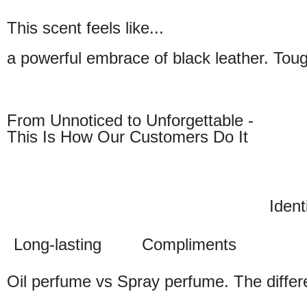
This scent feels like...
a powerful embrace of black leather. Toug
From Unnoticed to Unforgettable -
This Is How Our Customers Do It
Ident
Long-lasting
Compliments
Oil perfume vs Spray perfume. The diffe