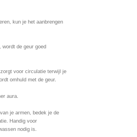
eren, kun je het aanbrengen
, wordt de geur goed
orgt voor circulatie terwijl je
ordt omhuld met de geur.
er aura.
 van je armen, bedek je de
atie. Handig voor
assen nodig is.