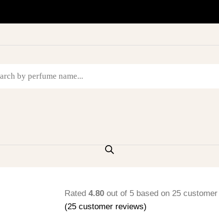
Rated
4.80
out of 5 based on
25
customer 
(
25
customer reviews)