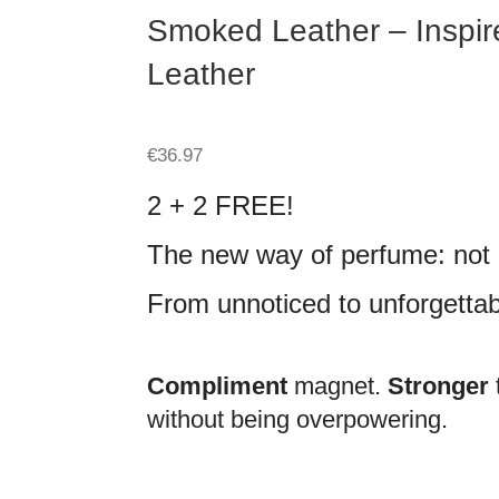
Smoked Leather – Inspi
Leather
€
36.97
2 + 2 FREE!
The new way of perfume: not a
From unnoticed to unforgettab
Compliment
magnet.
Stronger
without being overpowering.