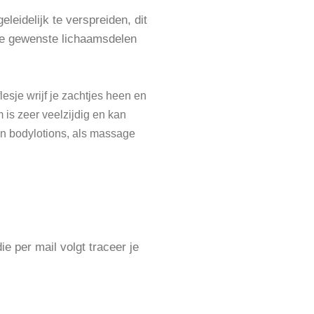
leidelijk te verspreiden, dit
 de gewenste lichaamsdelen
lesje wrijf je zachtjes heen en
 is zeer veelzijdig en kan
 in bodylotions, als massage
e per mail volgt traceer je