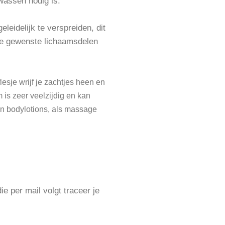
assen nodig is.
leidelijk te verspreiden, dit
 de gewenste lichaamsdelen
lesje wrijf je zachtjes heen en
 is zeer veelzijdig en kan
 in bodylotions, als massage
e per mail volgt traceer je