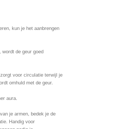
eren, kun je het aanbrengen
, wordt de geur goed
orgt voor circulatie terwijl je
ordt omhuld met de geur.
er aura.
 van je armen, bedek je de
atie. Handig voor