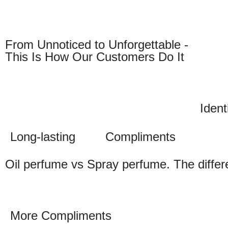
From Unnoticed to Unforgettable -
This Is How Our Customers Do It
Ident
Long-lasting
Compliments
Oil perfume vs Spray perfume. The diffe
More Compliments