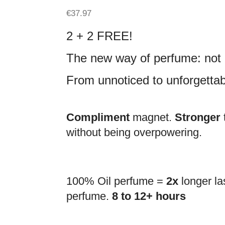
€
37.97
2 + 2 FREE!
The new way of perfume: not a
From unnoticed to unforgettab
Compliment
magnet.
Stronger
without being overpowering.
100% Oil perfume =
2x
longer la
perfume.
8 to 12+ hours