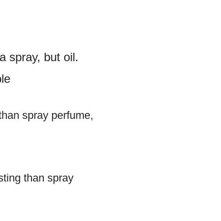
 spray, but oil.
le
than spray perfume,
sting than spray