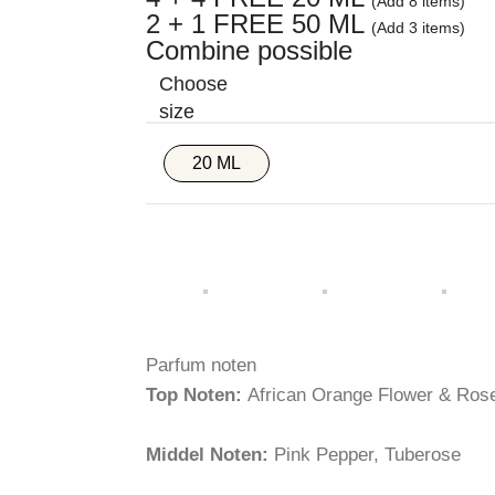
(Add 8 items)
2 + 1 FREE 50 ML
(Add 3 items)
Combine possible
20 ML
Parfum noten
Top Noten:
African Orange Flower & Ros
Middel Noten:
Pink Pepper, Tuberose