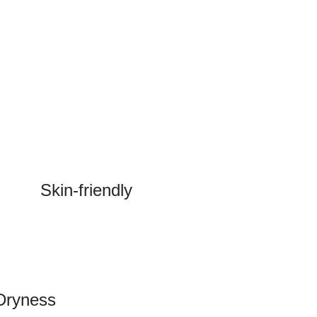
Skin-friendly
 Dryness