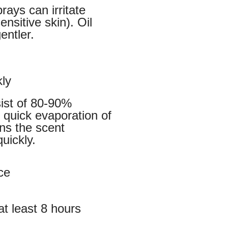
rays can irritate
ensitive skin). Oil
entler.
ly
ist of 80-90%
 quick evaporation of
ns the scent
uickly.
ce
at least 8 hours