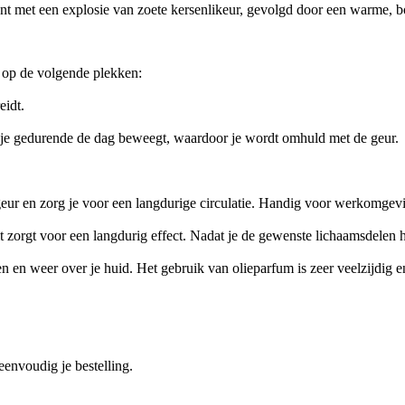
opent met een explosie van zoete kersenlikeur, gevolgd door een warme
 op de volgende plekken:
eidt.
ijl je gedurende de dag beweegt, waardoor je wordt omhuld met de geur.
 geur en zorg je voor een langdurige circulatie. Handig voor werkomge
it zorgt voor een langdurig effect. Nadat je de gewenste lichaamsdelen 
en en weer over je huid. Het gebruik van olieparfum is zeer veelzijdig e
eenvoudig je bestelling.