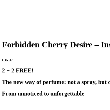
Forbidden Cherry Desire – Ins
€
36.97
2 + 2 FREE!
The new way of perfume: not a spray, but o
From unnoticed to unforgettable