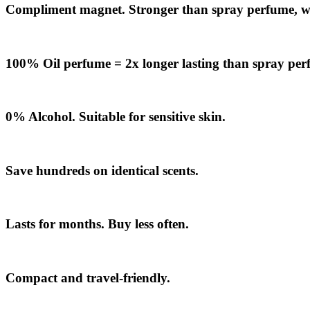
Compliment
magnet.
Stronger
than spray perfume, w
100% Oil perfume =
2x
longer lasting than spray pe
0% Alcohol. Suitable for sensitive skin.
Save hundreds
on identical scents.
Lasts for months. Buy less often.
Compact and travel-friendly.