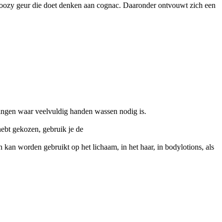
, boozy geur die doet denken aan cognac. Daaronder ontvouwt zich een
vingen waar veelvuldig handen wassen nodig is.
hebt gekozen, gebruik je de
n kan worden gebruikt op het lichaam, in het haar, in bodylotions, als