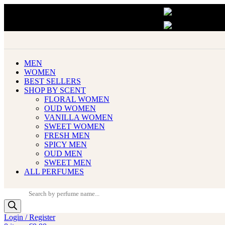
PAY LATER WITH KLARNA
PAY LATER WITH KLARNA
MEN
WOMEN
BEST SELLERS
SHOP BY SCENT
FLORAL WOMEN
OUD WOMEN
VANILLA WOMEN
SWEET WOMEN
FRESH MEN
SPICY MEN
OUD MEN
SWEET MEN
ALL PERFUMES
Products
search
Login / Register