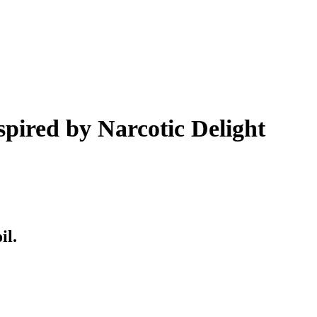
pired by Narcotic Delight
il.